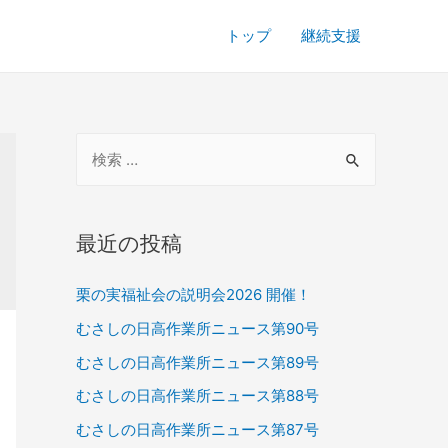
トップ
継続支援
検
索
対
象
最近の投稿
:
栗の実福祉会の説明会2026 開催！
むさしの日高作業所ニュース第90号
むさしの日高作業所ニュース第89号
むさしの日高作業所ニュース第88号
むさしの日高作業所ニュース第87号