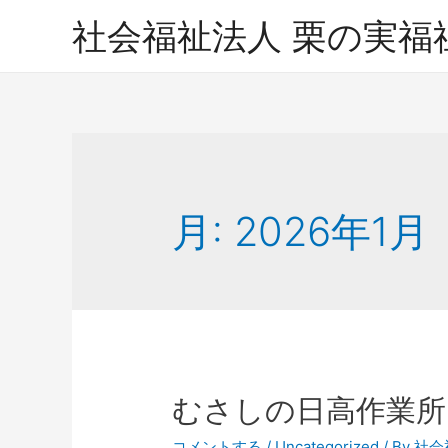
社会福祉法人 栗の実福
月:
2026年1月
むさしの日高作業所
コメントする
/
Uncategorized
/ By
社会